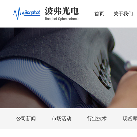
首页
关于我们
公司新闻
市场活动
行业技术
现货