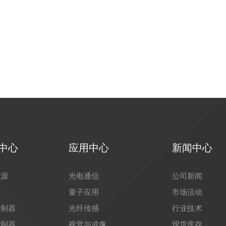
中心
应用中心
新闻中心
光源
光电通信
公司新闻
器
量子应用
市场活动
调制器
光纤传感
行业技术
调制器
视觉与成像
现货库存