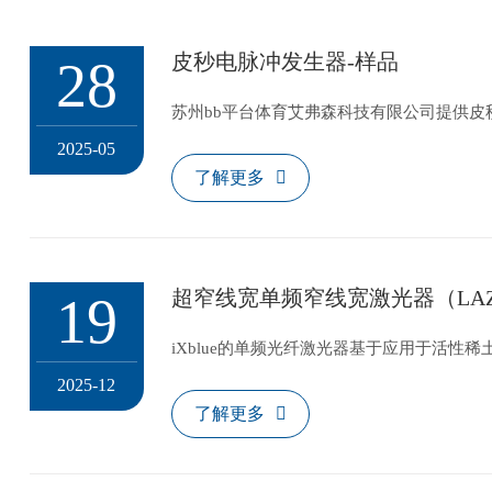
皮秒电脉冲发生器-样品
28
苏州bb平台体育艾弗森科技有限公司提供皮
2025-05
了解更多
19
iXblue的单频光纤激光器基于应用于活
测量和光谱学）的理想选择。
2025-12
了解更多