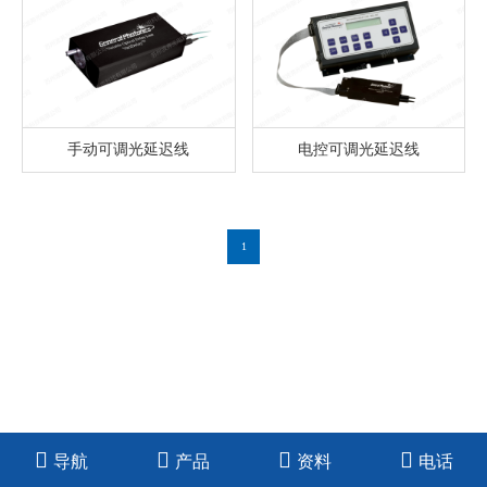
手动可调光延迟线
电控可调光延迟线
1
导航
产品
资料
电话